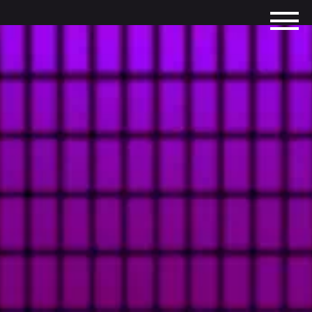
Push
Gaming