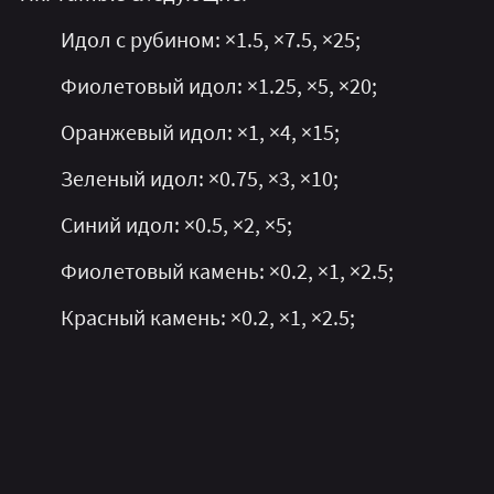
Идол с рубином: ×1.5, ×7.5, ×25;
Фиолетовый идол: ×1.25, ×5, ×20;
Оранжевый идол: ×1, ×4, ×15;
Зеленый идол: ×0.75, ×3, ×10;
Синий идол: ×0.5, ×2, ×5;
Фиолетовый камень: ×0.2, ×1, ×2.5;
Красный камень: ×0.2, ×1, ×2.5;
Зеленый камень: ×0.2, ×1, ×2;
Голубой камень: ×0.2, ×1, ×2.